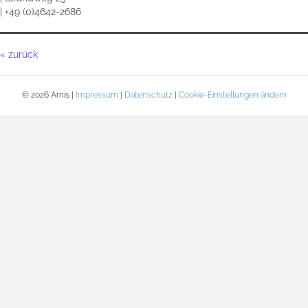
| +49 (0)4642-2686
« zurück
© 2026 Arnis |
Impressum
|
Datenschutz
|
Cookie-Einstellungen ändern