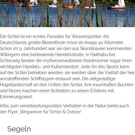
Die Schlei ist ein echtes Paradies für Wassersportler. Als
Deutschlands größte Binnenförde misst sie knapp 40 Kilometer.
Schon im 9. Jahrhundert war sie den aus Skandinavien kommenden
Wikingern eine bedeutende Handelsstraße, in Haithabu bei
Schleswig fanden die mythenumwobenen Nordmänner sogar ihren
wichtigsten Handels- und Kulturstandort. Jede Art des Sports kann
auf der Schlei betrieben werden, sie werden über die Vielfalt der hier
anzutreffenden Schiffstypen erstaunt sein. Die vielgestaltige
Hügellandschaft an den Unfern der Schlei, ihre traumhaften Buchten
und Noore machen einen Schleitörn zu einem Erlebnis mit
Erinnerungswert.
Infos zum verantwortungsvollen Verhalten in der Natur bietet auch
der Flyer „
Wegweiser für Schlei & Ostsee
”.
Segeln