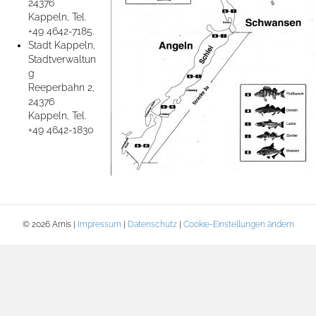
24376
Kappeln, Tel.
+49 4642-7185.
Stadt Kappeln,
Stadtverwaltun
g
Reeperbahn 2,
24376
Kappeln, Tel.
+49 4642-1830
© 2026 Arnis |
Impressum
|
Datenschutz
|
Cookie-Einstellungen ändern