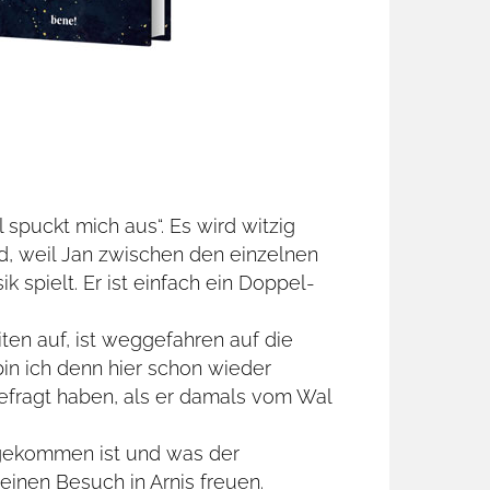
spuckt mich aus“. Es wird witzig
d, weil Jan zwischen den einzelnen
 spielt. Er ist einfach ein Doppel-
iten auf, ist weggefahren auf die
bin ich denn hier schon wieder
gefragt haben, als er damals vom Wal
sgekommen ist und was der
seinen Besuch in Arnis freuen.