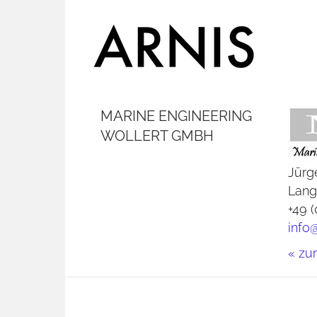
MARINE ENGINEERING
WOLLERT GMBH
Jürg
Lange
+49 
info
« zu