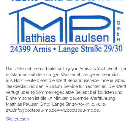
Das Unternehmen arbeitet seit 1919 in Arnis als Yachtwerft, hier
entstanden seit dem ca. 370 Wasserfahrzeuge vornehmlich
aus Holz. Heute bietet die Werft Reparatuservice, Innenausbau,
Teakdecks und den Rundum-Service für Yachten an. Die Werft
verfügt über 19 Sommerliegeplätze. Beliebt bei Touristen und
Einheimischen ist die 45 Minuten dauernde Werftführung.
Matthias Paulsen GmbHLange Str. 29-30+49 (0)4642-
2316info@bootsbau-mp.dewww.bootsbau-mp.de…
Weiterlesen