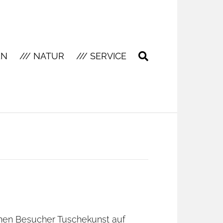
EN
/// NATUR
/// SERVICE
nen Besucher Tuschekunst auf