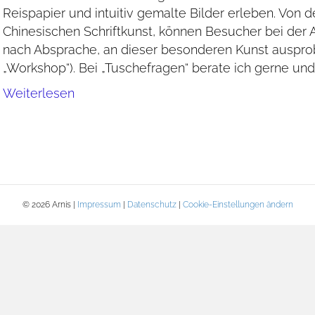
Reispapier und intuitiv gemalte Bilder erleben. Von d
Chinesischen Schriftkunst, können Besucher bei der A
nach Absprache, an dieser besonderen Kunst ausprob
„Workshop“). Bei „Tuschefragen“ berate ich gerne un
Weiterlesen
© 2026 Arnis |
Impressum
|
Datenschutz
|
Cookie-Einstellungen ändern