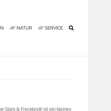
EN
/// NATUR
/// SERVICE
ke Stars & Freckles® ist ein kleines