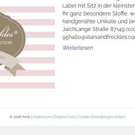
Label mit Sitz in der kleinst
Ihr ganz besondere Stoffe,
handgenähte Unikate und li
JaichLange Straße 87+49 (0)
95hallo@starsandfreckles.c
Weiterlesen
© 2026 Arnis |
Impressum
|
Datenschutz
|
Cookie-Einstellungen ändern