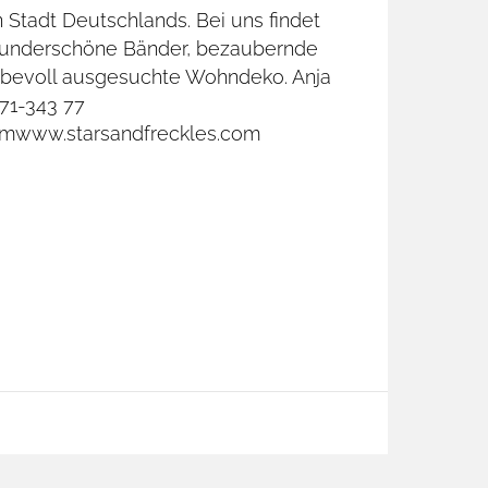
en Stadt Deutschlands. Bei uns findet
 wunderschöne Bänder, bezaubernde
ebevoll ausgesuchte Wohndeko. Anja
171-343 77
omwww.starsandfreckles.com