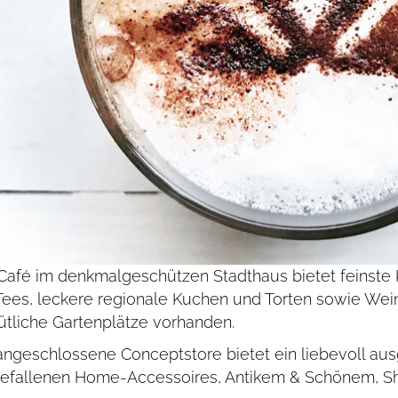
Café im denkmal­geschützen Stadthaus bietet feinste K
Tees, leckere regionale Kuchen und Torten sowie Wei
tliche Garten­plätze vorhanden.
angeschlossene Conceptstore bietet ein liebevoll au
efallenen Home-Accessoires, Antikem & Schönem, S